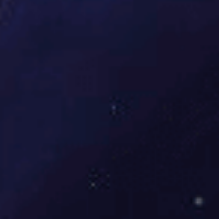
较量，所有这些因素都会让新赛季的联赛变得更加引
人注目。
总结：
新赛季的篮球联赛，风云再起，阵容的变动与明星球
员的表现无疑成为赛季初期最大的看点。每支球队在
阵容调整上都力图增强自身的竞争力，无论是补强还
是重建，都为新赛季的比赛增添了诸多悬念。而明星
球员的崭露头角，也使得球迷们的期待值不断攀升，
激烈的竞争使得整个赛季充满了不可预测性。
随着赛季的深入，我们将更加清晰地看到球队战术变
化所带来的影响。从快速攻防转换到针对性的防守战
术，各队为了争夺胜利，开始探索更加高效的打法。