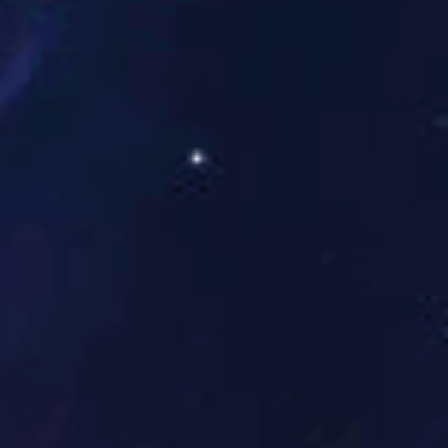
一些传统强队的阵容调整尤其引人注目，比如顶级球
队通过与其他球队的交易引进了明星球员，这使得他
们的整体实力进一步提升。例如，某支球队通过交易
获得了一个顶级得分手和一个经验丰富的防守型内线
球员，这样的补强使他们在进攻和防守两端都变得更
加全面。
然而，也有一些球队在阵容上做出了大胆的改变，甚
至进行重建。这些球队通常会选择放走一些老将，引
入年轻球员或者通过选秀来重新打造未来的核心。这
种阵容上的过渡，虽然短期内可能带来波动，但长远
来看却能为球队的持续发展奠定基础。
2、明星球员表现与影响力
新赛季的明星球员表现，通常是篮球联赛关注的焦