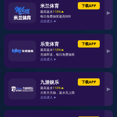
—— 比赛数据从这里开
始
覆盖实时赛事、专业数据、高清视频，
william威
廉亚洲官方APP
与网页版为您提供便捷的体育服
务。
APP下载
网页版入口
首页
/
体育快讯
/ 正文
2026-05-16 12:12
30 次阅读