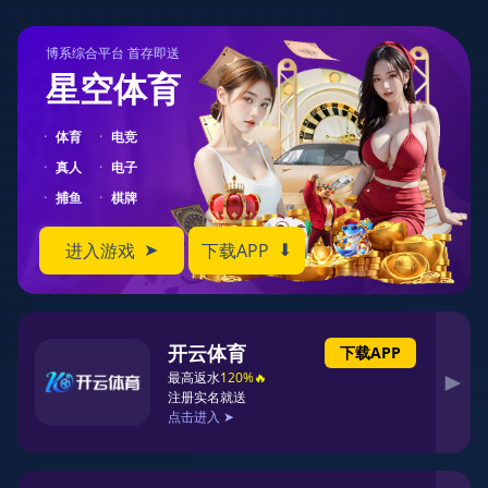
注册入口
william威廉亚洲官方