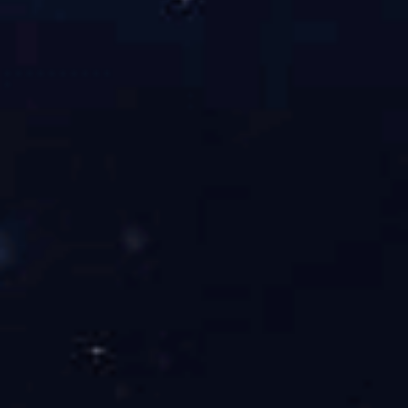
4
DOTA2个人能力排行榜揭晓TES战队选手表
在近期揭晓的DOTA2个人能力排行榜中，TES战队的
选手们以卓越的表现...
2026-07-11
5
西甲联赛球员转会新闻与市场动态
文章摘要：2023年夏季转会窗口的西甲联赛再次成为
全球足坛焦点，巨额...
2026-05-31
推荐网站
联系我们
地址