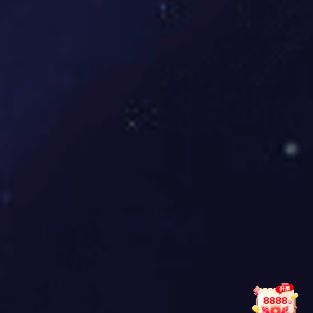
总结：
科比·布莱恩特作为湖人队的灵魂人物，不仅仅是球队
历史上最伟大的球员之一，他更是湖人辉煌时代的核
心象征。他的出色球技、坚韧性格以及无私的领导
力，帮助湖人队在多个赛季中保持强劲的竞争力。科
比对湖人文化的塑造，使得球队的精神延续至今，成
为全球篮球文化的标杆。
此外，科比的个人风格和球迷情感联系，使得他在全
球范围内拥有着广泛的影响力。他的精神不仅激励了
当时的球员，也深刻影响了后来的NBA新人。无论是
在湖人队的历史中，还是在全球篮球的语境里，科比
都将永远占据着举足轻重的地位。他的传奇不仅仅属