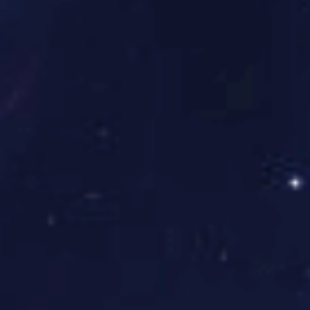
塑造了这段辉煌历史，成为NBA的经典时刻之一。
2、科比对湖人文化的塑造
湖人队一直以来都有着强烈的胜利文化，这种文化被
科比在其职业生涯中进行了进一步的深化与传承。科
比的职业态度、对胜利的执着追求、以及不懈的训练
精神，成为了湖人文化的重要象征。他对比赛的极高
要求以及全身心投入的精神，激励了无数队友和后来
的球员。科比的“曼巴精神”不仅仅是个人风格的体
现，更是湖人队文化的核心部分。
科比通过自己的努力改变了湖人队的训练方式，并且
要求队友在比赛中展现出不屈不挠的斗志和永不放弃
的态度。他的这种影响深刻渗透到湖人队的每一个细
节之中，特别是在防守端，科比以身作则，鼓励队友