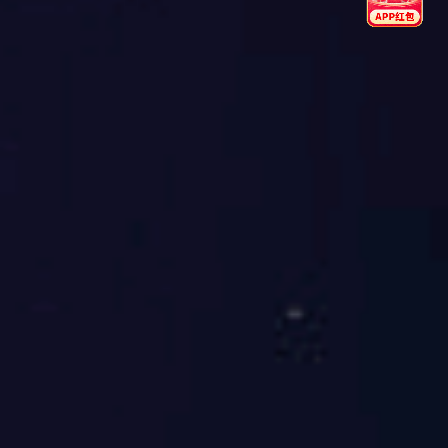
于洛杉矶湖人，更属于整个篮球世界。
上一篇：
篮球联赛风云再起，聚焦新赛季球队…
下一篇：
菲尔普斯勇创新纪录 再次震撼世
精选推荐
1
深入解析JDG战队的运营体系与战术布局
在英雄联盟这一高度竞争的电子竞技项目中，JDG战队