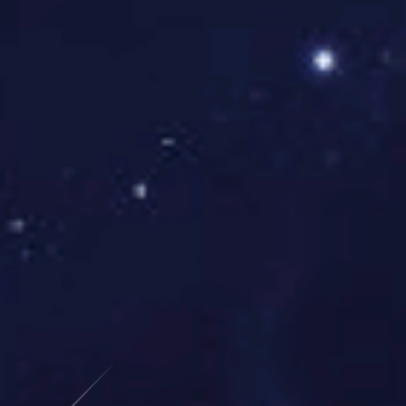
在防守中同样保持高强度的投入。无论是在常规赛还
是季后赛中，科比对于湖人文化的塑造，帮助湖人队
保持了稳定的竞争力。
科比的影响不仅仅限于球场内的表现，他对于湖人品
牌的塑造同样功不可没。他将湖人的传统与现代篮球
的竞技要求结合起来，使湖人在全球范围内的形象得
到了极大的提升。作为湖人队的象征，科比的成功故
事成为了无数球迷心中的神话，进一步巩固了湖人队
在NBA中的历史地位。
3、科比的个人风格与球迷情感联系
科比的个人风格是他与其他球员最大的区别之一。作
为一名球员，他的技术全面且独具特色，尤其是他的