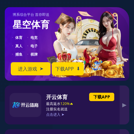
注册入口
william威廉亚洲官方