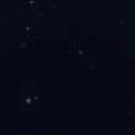
联系我们
地址
support@haihuajxc.com
william威廉亚洲官方
william威廉亚洲官方（中国）官方网站，william威廉希尔亚洲版、
william威廉中文官网提供官网入口、网页版访问、首页导航及快速
登录通道，支持在线注册与多端使用体验，页面加载流畅，结构清
晰，方便用户快速获取足球、篮球等热门赛事信息与实时比分内容。
App下载
关于我们
隐私政策
合作条款
网站地图
© 2026 william威廉亚洲官方 版权所有 · 保留所有权利