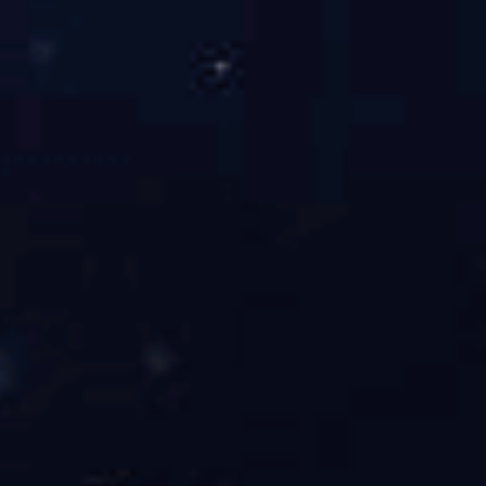
2026-07-30
4
小贝足球明星赛盛况空前球迷热情高涨共
小贝足球明星赛作为一场备受瞩目的体育盛事，吸引
了来自各地的球迷...
2026-07-31
5
新年快乐与足球激情相结合的高清明星壁
在新年到来之际，许多人选择通过各种方式庆祝这个
充满希望和喜悦的...
2026-07-30
推荐网站