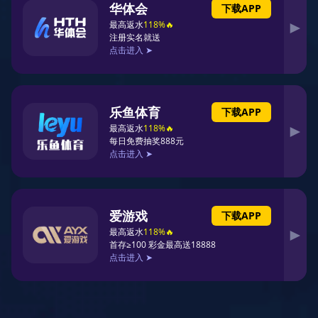
运动联盟者：引领全球体育变革与合作的
力量新纪元
文章摘要：
随着全球体育环境的快速变化，运动联盟者的角色日
益重要。运动联盟者不仅推动着全球体育产业的发
展，也在促进国际体育合作和文化交流方面起到了不
可替代的作用。本文将从四个方面详细探讨运动联盟
者在引领全球体育变革和推动合作方面的力量。首
先，分析运动联盟者如何推动体育产业的创新与升
级；其次，探讨运动联盟者在全球体育生态系统中的