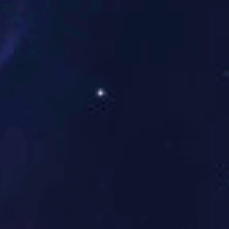
机遇。
其次，运动联盟者通过创新的商业模式，提升了体育
产业的盈利能力。例如，联盟与品牌合作推出联合营
销，举办全球巡回赛事等方式，不仅提升了赛事的曝
光度，也带动了周边产业的发展。通过这样的商业化
手段，运动联盟者有效扩大了市场份额，提高了体育
品牌的全球影响力。
最后，运动联盟者的战略布局越来越注重全球化。在
全球范围内，许多体育联盟通过合作、合资以及跨境
并购等手段，拓展了自己的国际市场，推动了体育产
品与服务的全球普及。这种全球化战略不仅提升了联
盟的运营效率，还促进了体育产业的全面升级。
2、全球体育生态系统中的角色与影