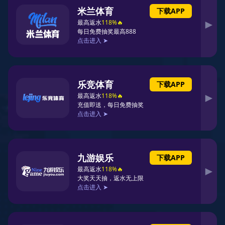
—— 比赛数据从这里开
始
覆盖实时赛事、专业数据、高清视频，
william威
廉亚洲官方APP
与网页版为您提供便捷的体育服
务。
APP下载
网页版入口
首页
/
体育快讯
/ 正文
2026-05-16 12:12
27 次阅读