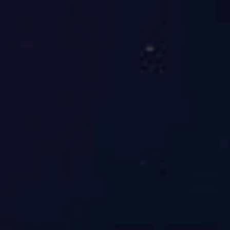
精选推荐
1
皇马14号足球明星的传奇之路与辉煌成就
本文将深入探讨皇马14号足球明星的传奇之路与辉煌
成就，从多个角度...
2026-07-20
2
飞盘与梦想交织的旅程：刘强的深度对话与
在飞盘运动的广泛传播与发展中，涌现出许多热爱者
和追梦者，其中刘强...
2026-06-07
3
梅西球服号码背后的故事与传奇成就解析
梅西，这位足球界的传奇人物，以其卓越的技艺和无
与伦比的成就，赢得了...