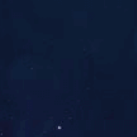
积极的心理建设等方面，实现战术排名的新
的重要意义。
取得优异成绩的重要因素之一。在现代电子
靠团队之间的默契与协调。LNG队员们通
快速适应不同角色，从而形成一个无缝衔接
，通过多场次的对抗训练，让队员们在紧张
实战化训练不仅增强了队员间的信任感，也
因素之一。球队内部建立起相互支持、共同
。在这样的环境下，团队合作变得更加自