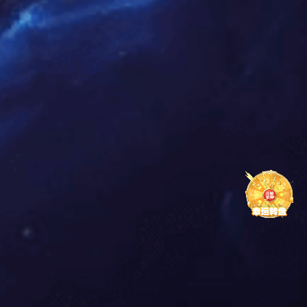
、高压力的竞赛环境下，选手往往面临巨大
强选手的心理韧性，以便更好地应对各种挑
以增进彼此之间情感联系，从而营造一个温
前焦虑情绪管理的小组讨论，让每个选手都
轻了个人压力，也促进了团队凝聚力。同
予支持鼓励，共同寻找解决方案，而不是指
逆袭.
就及时给予表扬和奖励，以增强选手自信
的小组会议，让大家从失败中吸取教训，而
提高了整个团队面对困难时所展现出来的不