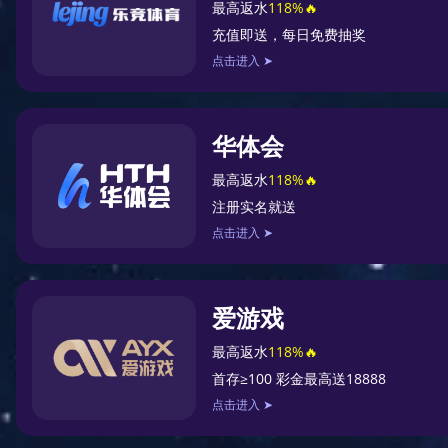
覆盖实时赛事、专
首页
/
体育快讯
/ 正文