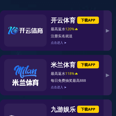
注册入口
这里开始