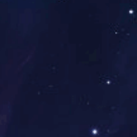
然，也让他们在关键时刻能够做出更为迅速且准
2、先进的战术思维
LNG战队在比赛中表现出的创新性和灵活性，与
敌方阵容和自身优势，不断调整策略，以求达到最
专属战略，根据地形特点选择适宜的位置进行布
机。
同时，在实时比赛中，LNG也擅长进行临场调整
速进行反应，根据对手情况及游戏进程调整打法
敌时仍然能够逆转局势，实现胜利。
值得一提的是，LNG还善于利用数据分析工具，
更具潜力和价值的信息。这些分析不仅帮助他们
要依据，使得他们在竞争日益激烈的环境中始终