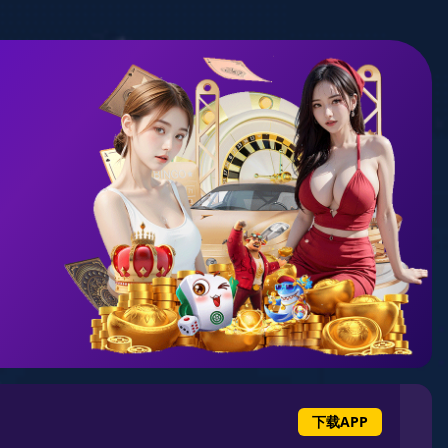
App下载
公司介绍
体育快讯
iam威廉亚洲官方
—— 比赛数据从