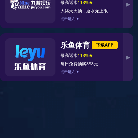
供便捷的体育服务。
2026-06-04 00:15
41 次阅读
激烈的竞争和全球影响力成为世界足坛的焦
能够多次问鼎冠军奖杯。本文将从夺冠次数
尔西与阿森纳四大豪门的兴衰轨迹，解读其