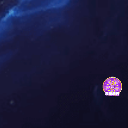
年不败赛季夺冠是技术流足球的巅峰之作，亨
。酋长球场的兴建虽导致九年无冠，却为俱
先发掘出法布雷加斯等青年才俊。
先后经历阵容年轻化阵痛。萨卡、厄德高等
8天虽最终失冠，却展现全新攻势足球的魅
统豪门向科技化转型。
项社区项目，将足球与城市文化深度融合。
用流媒体分成模式。阿森纳的复兴之路证明，艺