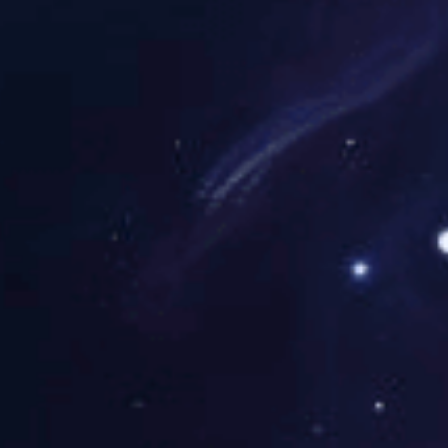
英超夺冠次数最多的球队排
行