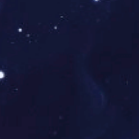
波，案件审理结果可能重塑联赛格局。无论如何
系，其运营模式正被多国俱乐部研究效仿。
切尔西的铁血蜕变
阿布拉莫维奇2003年的收购开启蓝军新时代。穆
录，德罗巴、兰帕德、特里组成的铁三角塑造强硬
切尔西跻身欧洲顶级豪门。独特的租借体系管理着
机制。
伯利财团2022年接盘后开启疯狂引援模式，两个
面临的整合挑战前所未有，恩佐、穆德里克等新
划与女足队的卓越成绩，则展现出俱乐部多元化
青训营的持续产出成为亮点，芒特、里斯·詹姆斯
每年培养出数十名职业球员，这种造血能力保障
本与青训可以形成良性循环。