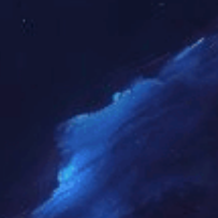
，曼城已建立起从青训到一线队的完整体
里尼奥打造的钢铁防线创下单赛季15失球纪
球风。2012年欧冠夺冠实现质变，标志着
超过40名外借球员，形成独特的人才储备
转会窗投入超6亿英镑刷新纪录。波切蒂诺
援需要时间适应英超节奏。斯坦福桥扩建计
发展的雄心。
等自家青训撑起半壁江山。科巴姆训练基地
了俱乐部长远竞争力。切尔西的蜕变证明资