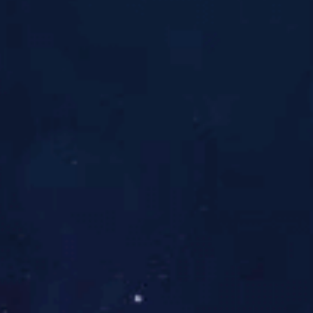
过数据对比与历史事件还原，展现英超王座
奖杯奠定霸主地位。弗格森爵士的26年执教
代，吉格斯、斯科尔斯等球员成为球队脊
造了永不言弃的红魔精神。商业运营方面，曼
完美结合。
然弗格森在2013年退休前仍率队夺冠，但后
的杠杆收购带来沉重债务，转会市场的决策
历史积分最高的球队，其底蕴之深厚可见一
拉什福德等青训球员的成长预示着复兴希