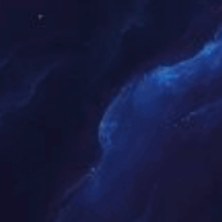
阿森纳的艺术足球
温格教授打造的美丽足球至今令人怀念。2004
利、博格坎普的行云流水配合重新定义进攻美学
乐部奠定现代化基础设施。全球化的球探网络率
后温格时代的重建充满坎坷，埃梅里、阿尔特塔
新生代的崛起带来希望，2023年领跑积分榜24
力。数据团队引进的AI战术分析系统，标志着传
俱乐部的社区深耕策略值得称道，每周开展50余
商业开发方面，与Spotify的球衣赞助创新采
术足球在功利时代依然具有生命力。
总结：