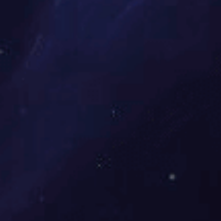
英超冠军榜的变迁史，本质是现代足球发展史的
量、切尔西的体系重构、阿森纳的技术革命，四
成功绝非偶然，皆是战略规划、人才培养与时代
的构建需要竞技成绩、财务健康与社区价值的平
随着沙特资本入主纽卡斯尔，英超即将迎来新一
不仅需要短期投入，更要建立可持续的发展生态
局，但那些在战术创新、青训产出、商业运营等
碑上刻下自己的名字。