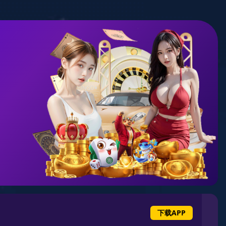
App下载
公司介绍
体育快讯
iam威廉亚洲官方
—— 比赛数据从