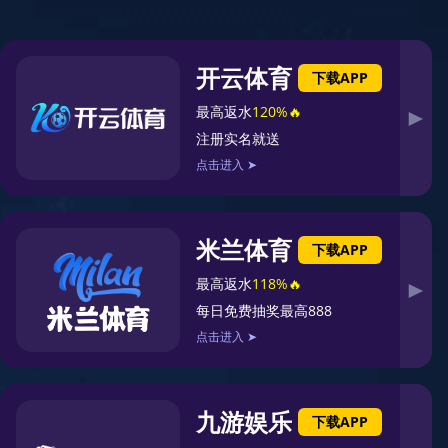
注册入口
这里开始