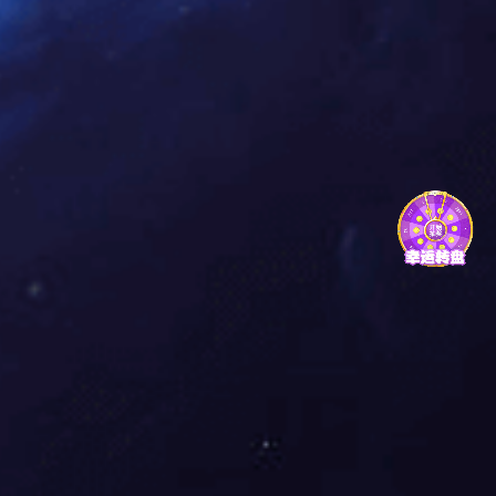
，引导他们健康成长。
持与机会。尽管已有越来越多女性进入这一
给予女性更多关注，让更多女孩能够勇敢追
手站上国际舞台，实现梦想。
向价值观尤为重要。无论是竞争还是合作，
踏入这条道路的新秀们来说，坚持初心、不
到一个从困惑走向自信，从普通走向卓越的
明自己的价值，这样的人生态度值得每一个
及其背后的意义，让这个行业朝着更加健