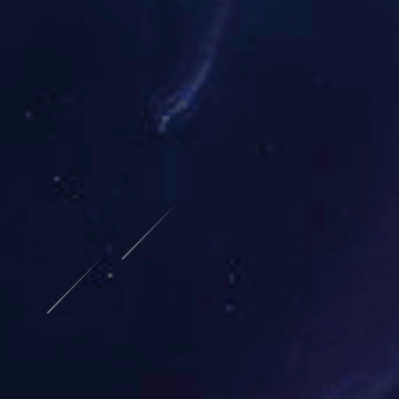
李娜畅谈英雄联盟职业生涯