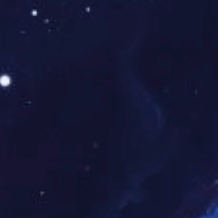
作为一名职业选手，李娜深知团队合作的重要性
要发挥出最佳状态，相互支持和鼓励是成功的重
有效沟通、如何处理矛盾，从而提高整体战斗力
与此同时，这段经历也让李娜明白个人成长不能
力量。在队友之间建立起良好的信任关系，可以
此，在日常训练中，她始终强调相互扶持，共同
另外，通过不断参与高水平赛事，与其他优秀选
维，提高应变能力。这种沉浸式学习，不仅提升
念，为后续赛事打下坚实基础。
4、对未来电竞发展的展望
随着电子竞技行业的发展越来越迅猛，李娜也对
大，再到国际化发展，都使得这个领域朝着更加