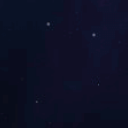
1
德甲焦点战美因茨主场迎战霍芬海姆争
在德甲联赛的激烈竞争中，近日美因茨与霍芬
2026-05-26
2
直播NBA吧是否值得长期关注
直播NBA吧作为国内热门的篮球赛事直播平台
2026-06-11
3
李强专访揭示DOTA2成功背后的秘诀
本文通过对李强的专访进行深入剖析，探讨了D
2026-06-08
4
V5战队在Major赛积分榜上以71分稳
在当前的Major赛季中，V5战队以71分稳居
2026-06-29