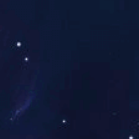
思她在团队合作和个人成长方面所获得的经验；
许。通过这些方面，我们能够更全面地了解李娜
1、初入电竞行业的心路历
李娜最初接触电竞时，对这个行业并没有太多了
雄联盟》，但作为一名年轻女性，她面临着许多
一个不务正业的选择，但李娜凭借着自己的热爱
的新世界。
当她第一次参加比赛时，紧张与兴奋交织在一起
要克服心理压力。这段经历让她意识到，只有不
过无数次失败与反复练习，李娜逐渐找到了自信
随着时间推移，李娜逐渐适应了职业选手的生活
一路走来，她不仅锻炼了自己的游戏水平，也培