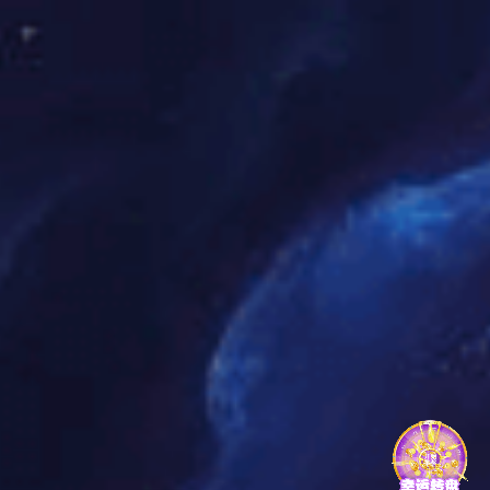
他单手举杯的张扬与2018年基辅作为教练时的克制微
笑，展现了同一个人在不同人生阶段对荣耀的诠释。
欧冠奖杯如同时光机器，记录着足球人生的成长轨
迹。
时代传承的无声对话
当姆巴佩在2020年决赛后凝视奖杯的照片与罗纳尔多
2002年举杯画面并列时，两代天才的眼神穿越十八年
时光形成对话。年轻球员触摸奖杯边缘的指尖与传奇
球星紧握杯柄的手掌，在影像的蒙太奇中完成权力的
交接，这种视觉隐喻成为欧冠传承的最佳注脚。
弗格森爵士颤抖的双手与C罗坚实的臂膀共同托起
2008年奖杯的画面，诠释了师徒传承的深意。老人布
满皱纹的手背与球员紧绷的肌肉线条形成视觉对冲，