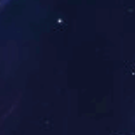
奖杯的重量在物理层面仅6.8公斤，但其象征意义远超
数字。当杰拉德在伊斯坦布尔奇迹后颤抖着触碰奖杯
时，当拉莫斯2014年补时绝平后亲吻杯身时，金属的
冰冷与体温的炽热在此刻碰撞，将抽象的历史化为具
象的触觉记忆。
经典时刻的永恒回响
1999年诺坎普之夜，索尔斯克亚绝杀后的狂奔与谢林
汉姆的振臂高呼，最终定格在队长基恩因停赛只能穿
着便装举杯的画面。这个充满缺憾美的场景，反而让
奖杯的光芒更加纯粹。伤病、停赛、年龄这些竞技体
育的残酷元素，在奖杯举起的瞬间都化为胜利的注
脚。