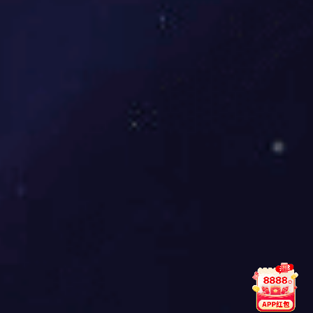
但奖杯举起时的心跳共振始终未变。每个时代的举杯
者都在完成双重动作：既触摸着当下的荣耀，也在与
历史对话。
当新一代球员接过奖杯时，他们托起的是整个足球文
明的重量。这些瞬间超越胜负本身，成为人类挑战极
限、追求卓越的精神图腾。在未来岁月里，无论奖杯
设计如何演变，竞技规则怎样调整，那个双手触及金
属杯壁的刹那，永远会是绿茵场上最动人的诗篇。
上一篇：
英超小球队的年薪情况及其财政状…