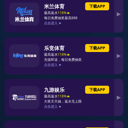
—— 比赛数据从这里开
始
覆盖实时赛事、专业数据、高清视频，
william威
廉亚洲官方APP
与网页版为您提供便捷的体育服
务。
APP下载
网页版入口
首页
/
体育快讯
/ 正文
2026-07-07 16:42
30 次阅读