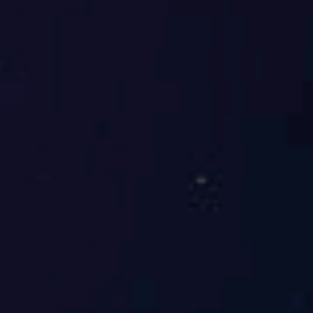
下一篇：
对话赵强：回顾CSGO职业生涯与未来
精选推荐
1
V5在挑战者杯中的心理素质表现分析与反
本文主要分析了V5战队在挑战者杯中的心理素质表
现，并对其进行了反...
2026-05-19
2
成都街舞队实力解析：展现街舞文化的魅力
成都街舞队以其独特的风格和强大的实力，成为了中
国街舞文化的重要...
2026-06-29