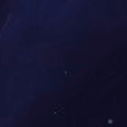
总结：
通过对“深圳羽毛球队快攻革新之路”的全面分析，我
们可以看到其背后蕴藏着技术、战术、心理等多个维
度的系统性改革。这些改革既是响应时代发展潮流，
也是为了提高竞技水平而做出的必要选择。同时，它
们相互促进，共同构建起一套完整且具有可持续发展
的体系，为未来继续走向辉煌铺平道路。
总之，在全球化背景下，无论是技能还是精神层面，
都已成为衡量一个体育团队综合实力的重要指标。期
待深圳羽毛球队继续坚持创新精神，在追求卓越之路
上取得更加辉煌的成绩！