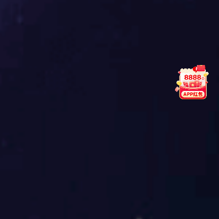
上一篇：
刘敏专访：从街头到舞台的奋斗与梦…
下一篇：
意甲球队欧冠资格名额分配与历年
精选推荐
1
时尚与功能兼备 潜水泳装引领水下运动
随着水下运动的日益流行，潜水泳装作为水下运动装
备的核心之一，逐渐...
2026-05-12