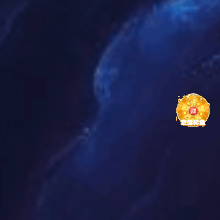
随着各项革新的推进，深圳羽毛球队在国际赛事中的
表现也愈发突出。他们通过不断努力，在诸多国际级
赛事中斩获佳绩，不仅提高了自身实力，也提升了中
国羽毛球整体水平。尤其是在世界锦标赛和亚运会等
大型赛事上，这支年轻而充满活力的队伍展现出了强
大的竞争力。
此外，他们积极参与各类国际交流活动，与世界顶级
选手同场竞技。这种经验积累使得运动员开阔视野，
更加了解先进技艺，同时也让教练组获得宝贵的数据
参考，有助于进一步完善训练方案。
最终，这些成功不仅推动着深圳羽毛球队的发展，也
带动了整个地区乃至国家范围内对羽毛球项目关注度
提升，为未来人才培养创造良好的土壤。