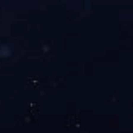
其独特的产品设...
2026-05-15
推荐网站
联系我们
地址
support@haihuajxc.com
william威廉亚洲官方