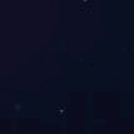
2
腿部健身器材全解析与使用指南：有效锻炼
文章摘要的内容 腿部肌肉是人体力量与稳定性的核
心，选择合适的健...
2026-07-13
3
杭州街舞队在极限运动会中的心理素质表
本文对杭州街舞队在极限运动会中的心理素质表现进
行了深入分析与...
2026-07-05
4
足球明星初入中国的语言挑战与文化适应
在全球化的时代背景下，越来越多的足球明星选择来
到中国发展，无论是...
2026-07-21
5
诺什么健身器材品牌特点及用户使用体验
文章摘要的内容 在健身器材市场中，诺什么品牌凭借