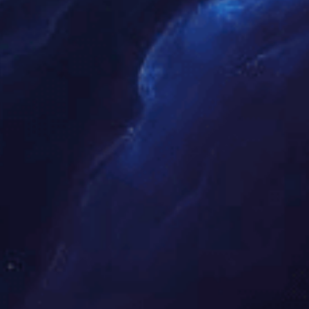
此外，他们也会定期举办内部赛事，让新人有机
时，在赛后会进行详细复盘，总结经验教训，这
队实力。
Liu Min 还强调了榜样作用的重要性，新老选
使整个团队朝着更高目标努力，实现共同进步。
展，为未来输送更多优秀人才。
总结：
通过本次专访，我们深入了解了《DOTA2》成
作、心理素质以及新人培养等方面。这些因素相
使其能够在激烈竞争中脱颖而出。
因此，对于任何希望进入这一领域的人来说，不
心理调适等综合能力。不论是在赛场上还是生活