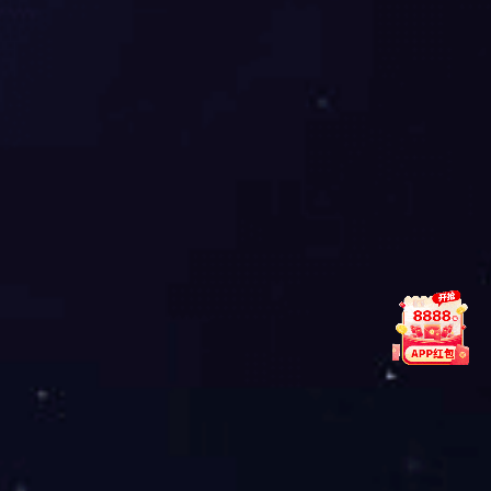
下一篇：
重庆极限运动队战术分析与实战经