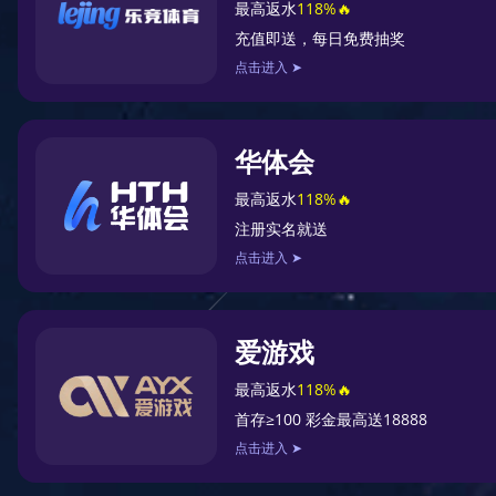
覆盖实时赛事、专
首页
/
体育快讯
/ 正文