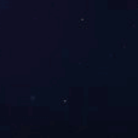
攻的
析，重点关注从防守到进...
与
对决无疑引发了广泛关注...
们
球迷们的热议与关注。尤...
上
外貌和卓越的技术吸引着...