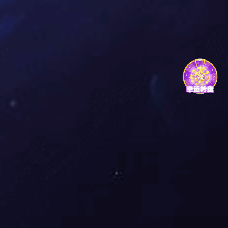
会参与实际对抗，通过实战积累经验。同
样既能帮助新人快速成长，也能增强整个团
手之间通过交流和互动，可以有效传递经验，
这种良好的氛围将进一步推动电竞行业的发
功背后的多个维度，包括游戏策略、团队协
辅相成，共同构建出一支强大的职业战队，
仅需要磨炼个人技术，还需关注团队建设和
中，这些原则都将有助于实现长远发展与突