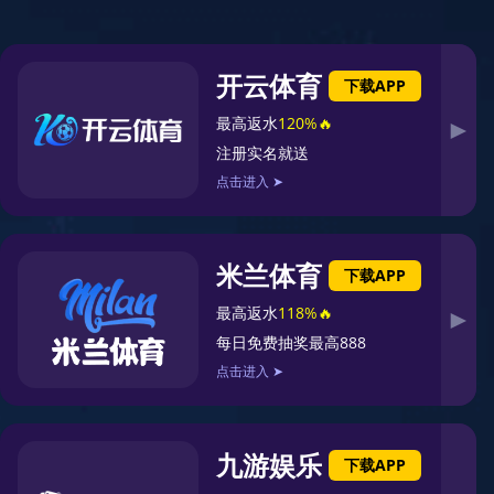
注册入口
这里开始