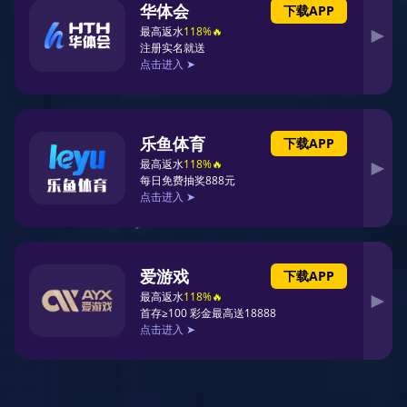
英超球队总积分：英超联赛各球队的总积
分统计与排名
英超联赛作为全球最具竞争力的足球赛事之一，其球
队总积分统计与排名不仅是赛季成果的直观体现，更
是俱乐部历史底蕴、竞技状态和战略布局的综合反
映。本文将从历史积淀、赛季表现、战术影响和数据
分析四个维度，深入探讨英超球队总积分的形成机制
及其背后的深层逻辑。通过剖析积分榜的变迁规律、
豪门与新贵的角力、战术体系的适应性以及数据驱动
的现代足球管理，揭示积分背后隐藏的竞技密码与商