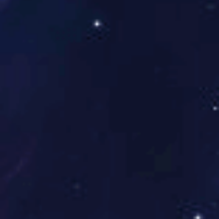
级壁垒。
不过历史优势并非永恒保障。布莱克本流浪者等昔日
冠军的陨落证明，忽视现代足球发展规律终将被时代
淘汰。积分榜的长期稳定性要求俱乐部在传承与变革
间找到平衡，既保持传统风格又适应战术革新，这正
是阿森纳在温格时代后期未能处理好的关键课题。
赛季表现的动态平衡
单个赛季的积分获取能力直接决定球队的即时排名，
这需要教练组在38轮联赛中维持稳定的竞技状态。曼
城近年来的统治性表现证明，科学的轮换制度和伤病
管理是保持高积分的核心要素。瓜迪奥拉打造的深度
阵容，确保球队在多线作战中仍能专注联赛抢分。
赛季中期的积分走势往往暗含转折信号。2022-23赛