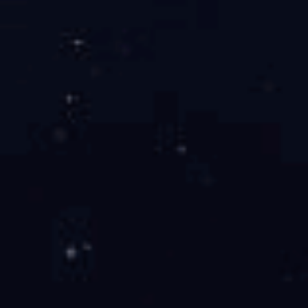
联系我们
地址
support@haihuajxc.com
william威廉亚洲官方
william威廉亚洲官方（中国）官方网站，william威廉希尔亚洲版、
william威廉中文官网提供官网入口、网页版访问、首页导航及快速
登录通道，支持在线注册与多端使用体验，页面加载流畅，结构清
晰，方便用户快速获取足球、篮球等热门赛事信息与实时比分内容。
App下载
关于我们
隐私政策
合作条款
网站地图