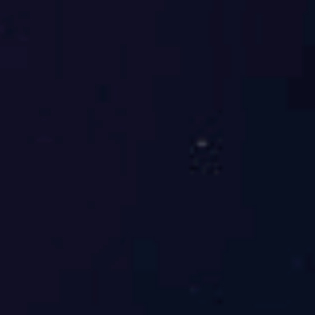
精选推荐
1
西甲各队球衣与赞助商对比解析
西班牙足球甲级联赛作为全球最具影响力的足球联赛
之一，其球衣设计...
2026-05-02
2
西安乒乓球队在比赛中的控球策略与失误
本文主要探讨了西安乒乓球队在比赛中的控球策略与
失误分析。通过...
2026-07-12
3
王者荣耀战术解析：深入探讨LNG战队的防
本文将深入探讨LNG战队在《王者荣耀》中的防守策