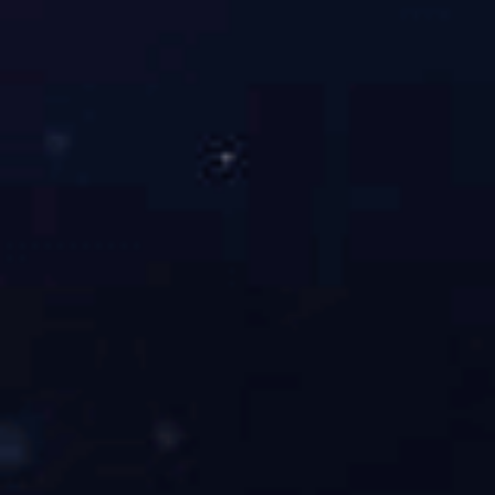
略与应对技巧。...
2026-07-06
4
英超夺冠球队：曾在英超联赛中夺冠的球队
英格兰足球超级联赛自1992年成立以来，凭借激烈的
竞争和全球化的影...
2026-07-13
5
非英格兰球队在英超联赛中的参与与影响
英超联赛作为全球最具影响力的足球赛事之一，其独
特之处不仅在于英...
2026-05-11
推荐网站