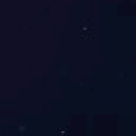
2
西甲各队球衣与赞助商对比解析
西班牙足球甲级联赛作为全球最具影响力的足球联赛
之一，其球衣设计...
2026-05-02
3
足球明星与二次元角色的奇妙合照展现梦
在现代社会，足球明星与二次元角色的合照不仅是一
种新兴的文化现象...
2026-07-27
4
老牌足球明星实力对比与历史成就全面解
本文将对老牌足球明星的实力进行深入对比与历史成
就的全面解析。...
2026-07-25
5
游泳比赛技巧与健身锻炼方法的全面解析
游泳作为一项全面锻炼身体的运动，不仅能有效提升