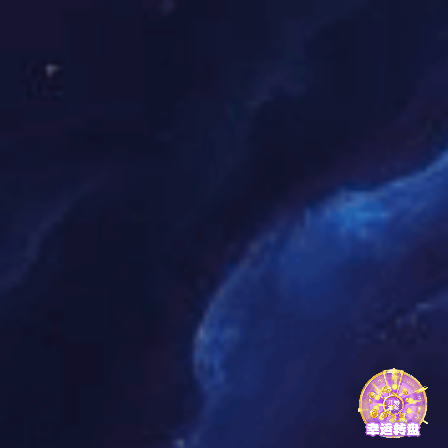
利用自身优势。这种灵活应变能力使他们常常能够从
困境中脱身，并逆袭成功。
同时，教练组也会根据比赛进程中的反馈，不断优化
训练方案，提高各项技能。这种持续改进思维帮助V5
不断向更高目标迈进，让他们始终处于巅峰状态。
4、赛季整体形势与挑战
尽管目前V5战争顺风顺水，但面对其他强劲对手，他
们仍需保持警惕。随着Major赛季深入，各大传统强
队纷纷加大投入，加强阵容建设，对冠军宝座虎视眈
眈。因此，在接下来的比赛中，如何继续保持领先地
位，将成为检验V5真正实力的一大挑战。
此外，由于职业联赛具有极大的不确定性，每一场比