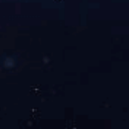
心肺功能，增强肌肉...
2026-05-14
推荐网站
联系我们
地址
support@haihuajxc.com
william威廉亚洲官方