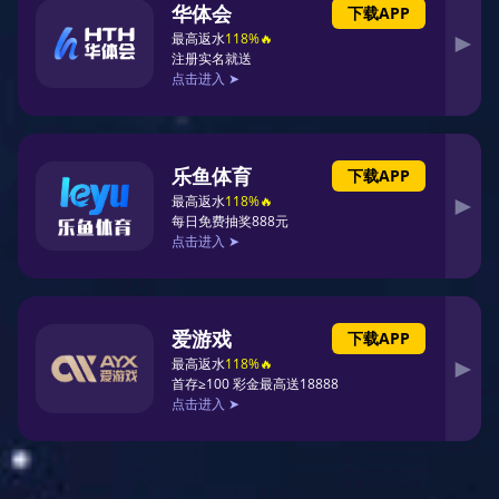
V5战队在Major赛积分榜上以71分稳居第
一位置，竞争激烈引人关注
在当前的Major赛季中，V5战队以71分稳居积分榜第
一，成为众多战队争相追逐的目标。随着比赛的深
入，V5战队展现了强大的实力和团队默契，让人们对
其未来表现充满期待。本文将从四个方面详细分析V5
战队在Major赛中的突出表现，包括他们的团队协
作、个人选手亮眼发挥、战略部署与调整以及赛季整
体形势与挑战。这些因素共同造就了今天V5战队的辉
煌成绩，同时也引发了粉丝和业内人士对其前景的热