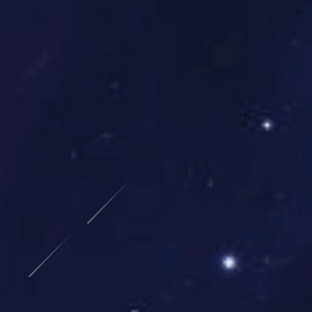
提供技术支持，还帮助选手们克服心理压力，使整个
团队始终保持良好的竞技状态。这种良好的氛围为V5
战队打下了坚实基础，使得他们能够在重大赛事中屡
获佳绩。
2、个人选手表现突出
除了团队协作外，个人选手的出色表现同样是V5战队
成功的重要因素。在本赛季中，多名核心选手均有着
不俗的数据表现，他们不仅能有效完成自己的任务，
还能为全队提供额外支援。
例如，在最近几场比赛中，一位年轻选手凭借精准的
操作和敏锐的判断力，多次为球队创造机会并取得关
键击杀。他的不懈努力和优秀发挥，无疑提升了整个
团队士气，也让对手倍感压力。