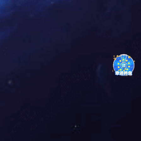
应对各种压力与挑战。他们懂得如何管理情
心态继续投入比赛。
等方法提升队员们抗压能力。这些措施帮助
件时所需的专注力。此外，相互之间建立起
位队员都能集中精力发挥最佳状态。
BLG能够始终保持稳定表现，无论是在决
现出超强实力。这种强大心理素质无疑为他
作成功背后的多个关键因素，包括默契配
。这些元素共同构成了一支优秀电竞战队必
了保障。