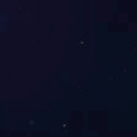
享
验分享探讨”这一主...
备受关注。随着欧洲足球...
有参
一，英格兰超级联赛始终...
议
注，尤其是倒数第一的位置...