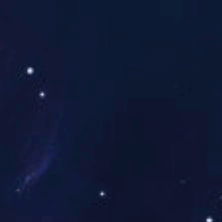
详细阐述，揭示他们如何在激烈的比赛中脱颖而出
重要基础；其次，高效的沟通机制确保了信息的
他们在不同场景下应对自如；最后，强大的心理
通过这些分析，我们能够更好地理解BLG团队在
1、团队默契与配合
团队默契是任何一支电竞战队成功的重要因素，B
期训练和实战积累形成了深厚的默契，使得每位
程中，无论是攻势还是防守，他们都能迅速做出
这种默契不仅仅来源于平时的训练，还包括赛后复
详细的总结分析，找出不足之处并加以改进。这
适合自己的战斗节奏和打法风格。
此外，BLG还重视角色分工，每位成员都有明确