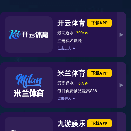
注册入口
这里开始