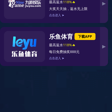
供便捷的体育服务。
2026-06-28 16:02
19 次阅读
受欢迎的战术射击游戏，其团队协作与战术
libili Gaming）团队在《和平精
策略、战术运用及心理素质等四个方面进行