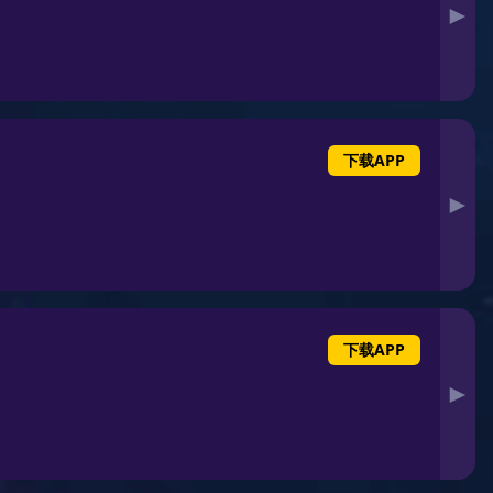
业数据、高清视频，
william威廉亚洲官方APP
与网页版为您提
APP下载
网页版入口
在电子竞技的世界中，《和平精英》作为一款备
运用至关重要。在这篇文章中，我们将深入解析BLG（Bi
英》中的成功秘诀。通过对BLG团队协作、沟通