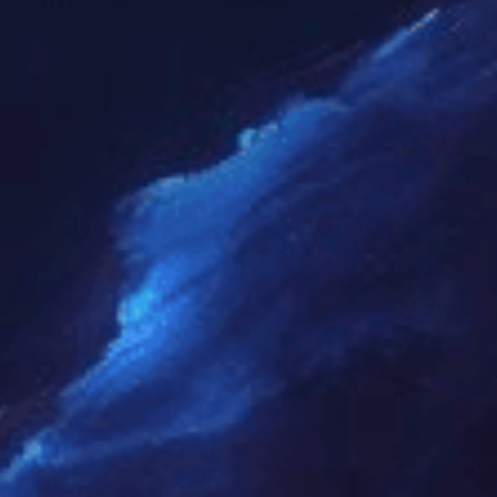
取不同策略，因此灵活多变的战术运用显得
己的战略，他们会根据比赛进程随时评估并
几率。
以待敌人露出破绽再进行反击。而在面对较
士气。此外，在资源收集方面，他们也有独
势装备。
赛季。在赛季初期，他们可能会尝试多个不
结果逐步优化自身打法，从而提高整体竞争
现的重要因素之一。BLG队员经过多次高