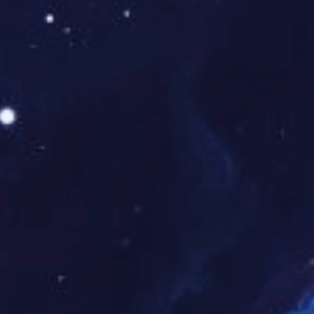
3、多变灵活的战术运用
在《和平精英》中，不同环境和敌情要求玩家采
尤为重要。BLG善于根据对手和地形特点调整自
选择最佳方案，这种机动性极大增强了他们获胜
例如，当遇到强敌时，他们可能选择隐蔽潜伏，
弱对手时，则会采取积极主动进攻，以压制敌方
特的方法，会优先争夺关键地点，以获取更多优
这种多变性不仅体现在单场比赛内，也贯穿整个
同组合及策略，而随着时间推移，根据数据分析
力。
4、强大的心理素质
除了技艺与策略外，心理素质也是影响电竞选手表