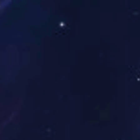
同情况做出针对性的调整，这无疑增强了球队在场上
的竞争力。
然而，仅靠良好的战术安排并不足以保证胜利，还需
配合高效的执行力。如果球员未能完全理解或贯彻教
练意图，那么即便是再精妙的战术也会变得形同虚
设。因此，加强训练，提高球员对于战术执行的理解
与适应能力，是西安羽毛球队亟待解决的问题。
2、失误频发及其原因
尽管西安羽毛球队在许多方面表现优秀，但失误问题
依然显著。在一些关键时刻，球员的不稳定表现往往
直接导致比赛失利。这些失误可能源自多种因素，如
技术水平不足、心理压力过大等。在高速激烈的比赛
环境中，即使是微小的错误也可能被放大，从而造成