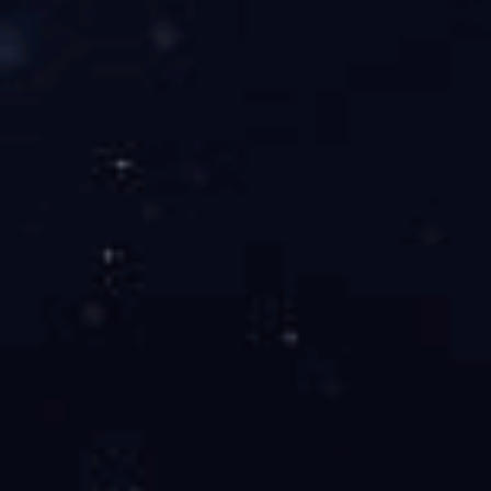
推荐网站
联系我们
地址
support@haihuajxc.com
william威廉亚洲官方
william威廉亚洲官方（中国）官方网站，william威廉希尔亚洲版、
william威廉中文官网提供官网入口、网页版访问、首页导航及快速
登录通道，支持在线注册与多端使用体验，页面加载流畅，结构清
晰，方便用户快速获取足球、篮球等热门赛事信息与实时比分内容。