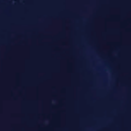
心理素质对于运动员来说至关重要，它直接影响到他
们在赛场上的发挥。对于西安羽毛球队而言，当面对
强大的对手或重要赛事时，队员们常常感受到来自外
界和内心双重施加的压力。这种情绪波动不仅可能导
致个别选手发挥失常，更有可能引发整支团队士气低
迷。
为了应对这种情况，俱乐部管理层可以采取一系列措
施来帮助运动员缓解心理压力。例如，可以邀请专业
心理辅导师为运动员提供系统化培训，并开展定期团
体活动，以增强队伍凝聚力。此外，通过模拟实战演
练，让队员们逐步适应高压环境，也是提高其抗压能
力的重要方法之一。