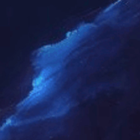
他们需要提高反击后的回防速度，以避免被
合理利用空间来创造得分机会。同时，他们
种风格使得他们能够灵活应对不同类型的防
样的敌手时，他们可能会选择加强内线进
特优势。因此，在战术层面的较量中，将考
决定比赛走向。
金之间存在着相当紧张激烈的竞争关系。虽
悬念，让人难以预测最终结果。尤其是在关
各自都希望通过每一次碰撞取得心理上的优