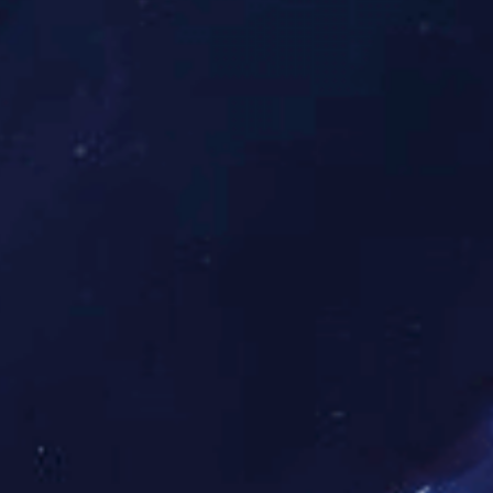
攻体系的重要支柱。但近期由于伤病困扰，
了球队整体实力。此外，新秀球员虽有一定
失误，这对球队来说无疑是一个隐患。
处于健康状态，这让他们能够充分发挥出团
他们都有多名优秀选手，可以随时转换进攻
的支持，使得球队整体实力更加厚实。
发挥，将极大地影响比赛结果。如果开拓者
击败目前状态良好的掘金，将是一项艰巨任
，他们喜欢利用快速反击来撕裂对方防线，
球队必须具备出色的投篮命中率与团队协作