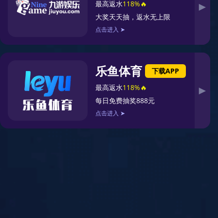
供便捷的体育服务。
2026-06-16 13:48
18 次阅读
掘金，这场西部对决备受瞩目。本文将从四
员表现及伤病情况、战术风格和历史交锋记
探讨，读者将能更好地理解两队在这场重要