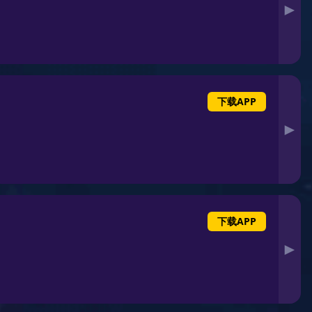
业数据、高清视频，
william威廉亚洲官方APP
与网页版为您提
APP下载
网页版入口
在即将到来的周日301场比赛中，开拓者将迎战
个方面进行详细分析，包括两队的近期状态、球
录，以及最终的胜负预测。通过这些方面的深入