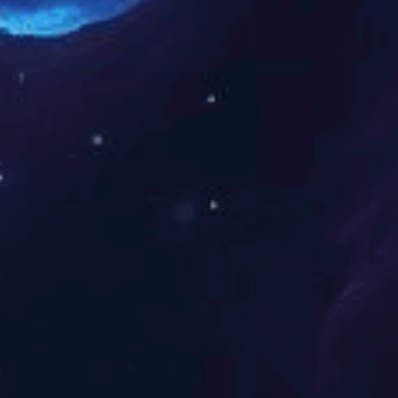
上一篇：
齐达内欧冠传奇之路：天外飞仙与三…
精选推荐
1
晨跑中的足球明星揭秘他们的健康秘诀