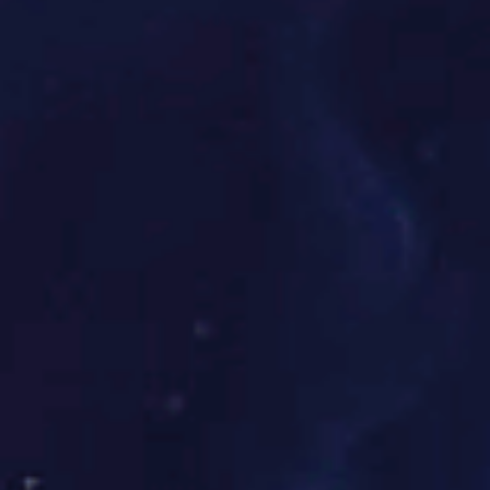
3、国际赛事上的表现
随着实力不断提升，北京攀岩队开始频繁参加国际赛
事。在2016年的世界攀岩锦标赛上，他们首次亮相便
取得了优异成绩，与世界级强者同场竞技，让人刮目
相看。这不仅是对他们自身努力的一种认可，更是中
国攀岩事业走向世界的重要里程碑。
近年来，北京攀岩队更是在极限运动世界杯系列赛中
屡创佳绩，多次站上领奖台。其中，有几位核心选手
更是在全场观众面前展现出惊人的实力，引发了广泛
关注。这些优秀表现也使得越来越多的人关注并参与
到这项充满挑战性的运动中来。
值得注意的是，北京攀岩队不仅关注个人荣誉，还积