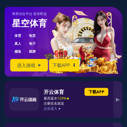
注册入口
william威廉亚洲官方