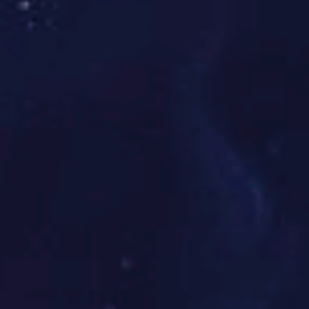
四月十二日对阵勇士的比赛被视作季后赛预演，勇士
队的小球体系与火箭的防守转换将形成风格对冲。数
据分析显示，当比赛节奏超过每48分钟100回合时，
火箭队的胜率会下降12%，因此控制比赛节奏将成为
战术重点。球队计划通过加强前场篮板拼抢来降低对
手快攻次数。
与快船的三度交锋中，限制伦纳德的单打效率成为核
心课题。录像分析团队发现，当伦纳德在左侧腰位接
球时，其转身跳投命中率达到58%，这要求防守队员
必须提前卡位破坏其舒适区。同时针对乔治的无球跑
动，教练组设计了特殊的换防沟通机制。
收官战对阵掘金约基奇的战术价值不可小觑，虽然两