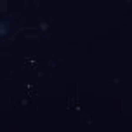
2026-05-05
推荐网站
联系我们
地址
support@haihuajxc.com
william威廉亚洲官方
william威廉亚洲官方（中国）官方网站，william威廉希尔亚洲版、