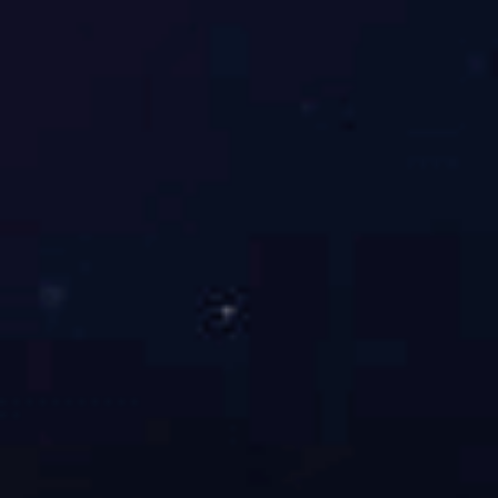
2
在中国乒乓球的历史长河中，周军无疑是一位杰出的
代表。他从一名普...
2026-07-12
3
探索0号足球明星的辉煌历程与精彩瞬间
在足球的世界里，0号球衣的明星往往代表了创新与激
情，他们以卓越的...
2026-07-17
4
加拉塔萨雷与国际米兰巅峰对决谁能笑到
在即将到来的足球盛宴中，加拉塔萨雷与国际米兰的
对决无疑是众多球...
2026-07-15
5
RNG战队包夹策略分析及其在比赛中的成
本文将对RNG战队在比赛中采用的包夹策略进行深入
分析，探讨其成败...