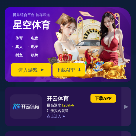
注册入口
william威廉亚洲官方